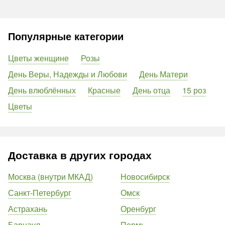
Популярные категории
Цветы женщине
Розы
День Веры, Надежды и Любови
День Матери
День влюблённых
Красные
День отца
15 роз
Цветы
Доставка в других городах
Москва (внутри МКАД)
Новосибирск
Санкт-Петербург
Омск
Астрахань
Оренбург
Барнаул
Пермь