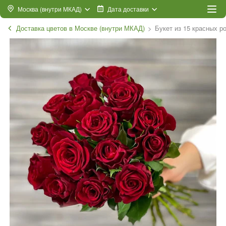
Москва (внутри МКАД)
Дата доставки
Доставка цветов в Москве (внутри МКАД)
Букет из 15 красных ро