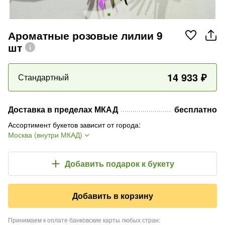
Ароматные розовые лилии 9
шт
14 933
₽
Стандартный
Доставка в пределах МКАД
бесплатно
Ассортимент букетов зависит от города
:
Москва (внутри МКАД)
Добавить подарок
к букету
Добавить в корзину
Принимаем к оплате банковские карты любых стран
: