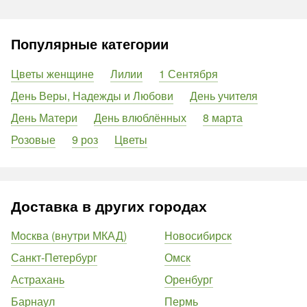
Популярные категории
Цветы женщине
Лилии
1 Сентября
День Веры, Надежды и Любови
День учителя
День Матери
День влюблённых
8 марта
Розовые
9 роз
Цветы
Доставка в других городах
Москва (внутри МКАД)
Новосибирск
Санкт-Петербург
Омск
Астрахань
Оренбург
Барнаул
Пермь