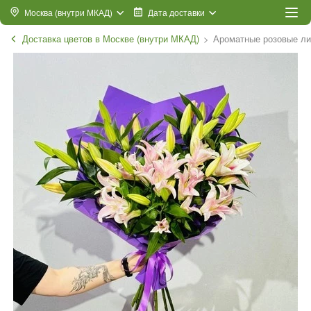
Москва (внутри МКАД)
Дата доставки
Доставка цветов в Москве (внутри МКАД)
Ароматные розовые ли