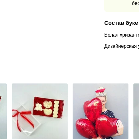
бе
Состав буке
Белая хризант
Дизайнерская 