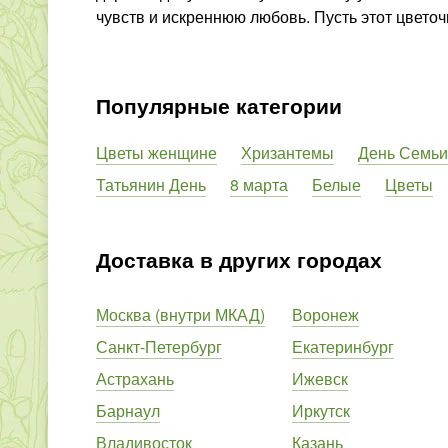
чувств и искреннюю любовь. Пусть этот цвето
Популярные категории
Цветы женщине
Хризантемы
День Семьи
Татьянин День
8 марта
Белые
Цветы
Доставка в других городах
Москва (внутри МКАД)
Воронеж
Санкт-Петербург
Екатеринбург
Астрахань
Ижевск
Барнаул
Иркутск
Владивосток
Казань