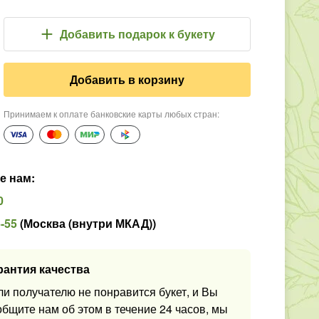
Добавить подарок
к букету
Добавить в корзину
Принимаем к оплате банковские карты любых стран
:
е нам
:
0
5-55
(
Москва (внутри МКАД)
)
рантия качества
ли получателю не понравится букет, и Вы
общите нам об этом в течение 24 часов, мы