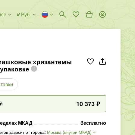
исе
₽ Руб.
машковые хризантемы
 упаковке
ставки
10 373
₽
ый
ределах МКАД
бесплатно
етов зависит от города
:
Москва (внутри МКАД)