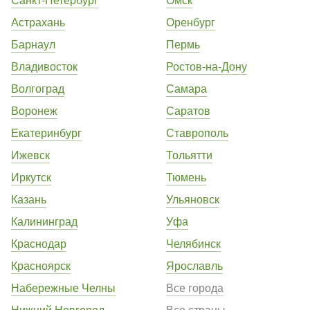
Астрахань
Оренбург
Барнаул
Пермь
Владивосток
Ростов-на-Дону
Волгоград
Самара
Воронеж
Саратов
Екатеринбург
Ставрополь
Ижевск
Тольятти
Иркутск
Тюмень
Казань
Ульяновск
Калининград
Уфа
Краснодар
Челябинск
Красноярск
Ярославль
Набережные Челны
Все города
Нижний Новгород
Все страны