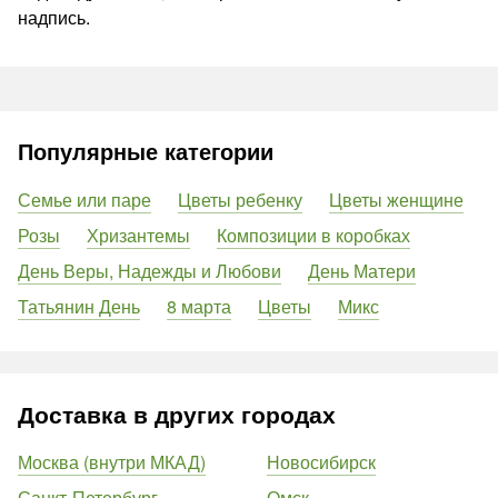
надпись.
Популярные категории
Семье или паре
Цветы ребенку
Цветы женщине
Розы
Хризантемы
Композиции в коробках
День Веры, Надежды и Любови
День Матери
Татьянин День
8 марта
Цветы
Микс
Доставка в других городах
Москва (внутри МКАД)
Новосибирск
Санкт-Петербург
Омск