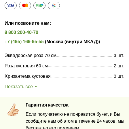
Или позвоните нам
:
8 800 200-40-70
+7 (495) 169-95-55
(
Москва (внутри МКАД)
)
Эквадорская роза 70 см
3
шт
.
Роза кустовая 60 см
2
шт
.
Хризантема кустовая
3
шт
.
Показать всё
Гарантия качества
Если получателю не понравится букет, и Вы
сообщите нам об этом в течение 24 часов, мы
бесплатно его поменяем.