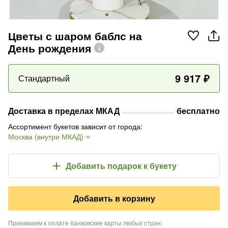
Цветы с шаром баблс на
День рождения
9 917
₽
Стандартный
Доставка в пределах МКАД
бесплатно
Ассортимент букетов зависит от города
:
Москва (внутри МКАД)
Добавить подарок
к букету
Добавить в корзину
Принимаем к оплате банковские карты любых стран
: