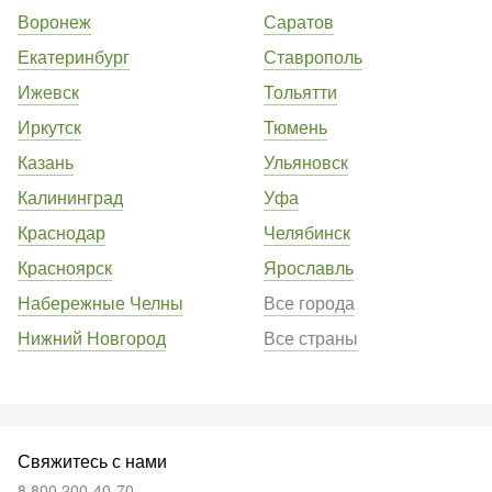
Воронеж
Саратов
Екатеринбург
Ставрополь
Ижевск
Тольятти
Иркутск
Тюмень
Казань
Ульяновск
Калининград
Уфа
Краснодар
Челябинск
Красноярск
Ярославль
Набережные Челны
Все города
Нижний Новгород
Все страны
Свяжитесь с нами
8 800 200-40-70