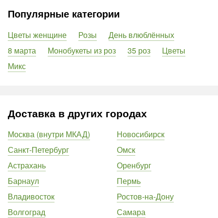
Популярные категории
Цветы женщине
Розы
День влюблённых
8 марта
Монобукеты из роз
35 роз
Цветы
Микс
Доставка в других городах
Москва (внутри МКАД)
Новосибирск
Санкт-Петербург
Омск
Астрахань
Оренбург
Барнаул
Пермь
Владивосток
Ростов-на-Дону
Волгоград
Самара