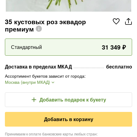
35 кустовых роз эквадор
премиум
31 349
₽
Стандартный
Доставка в пределах МКАД
бесплатно
Ассортимент букетов зависит от города
:
Москва (внутри МКАД)
Добавить подарок
к букету
Добавить в корзину
Принимаем к оплате банковские карты любых стран
: