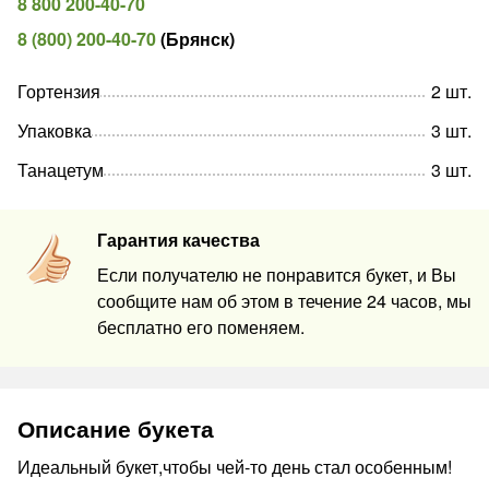
8 800 200-40-70
8 (800) 200-40-70
(
Брянск
)
Гортензия
2
шт
.
Упаковка
3
шт
.
Танацетум
3
шт
.
Гарантия качества
Если получателю не понравится букет, и Вы
сообщите нам об этом в течение 24 часов, мы
бесплатно его поменяем.
Описание букета
Идеальный букет,чтобы чей-то день стал особенным!