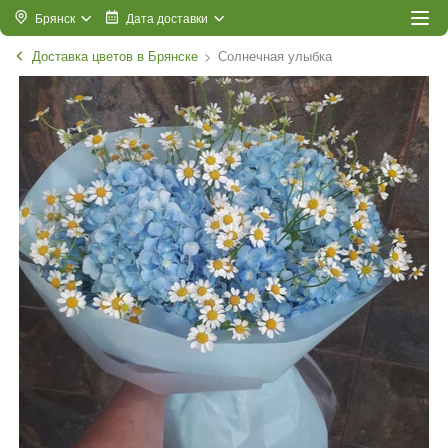
Брянск
Дата доставки
Доставка цветов в Брянске
Солнечная улыбка