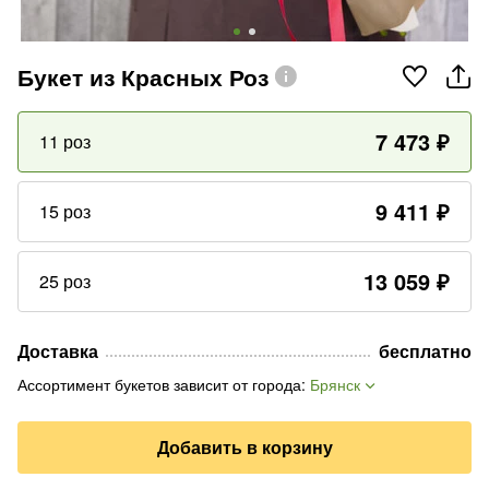
Букет из Красных Роз
7 473
₽
11 роз
9 411
₽
15 роз
13 059
₽
25 роз
Доставка
бесплатно
Ассортимент букетов зависит от города
:
Брянск
Добавить в корзину