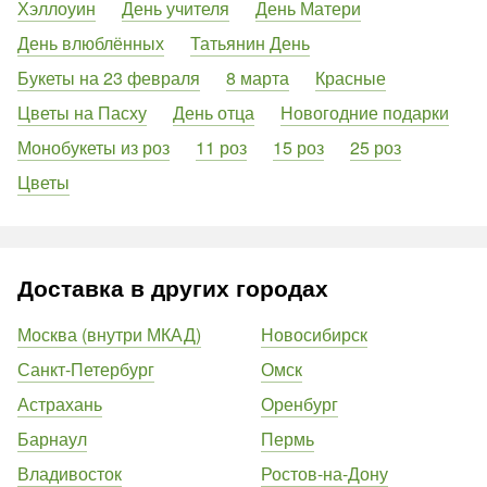
Хэллоуин
День учителя
День Матери
День влюблённых
Татьянин День
Букеты на 23 февраля
8 марта
Красные
Цветы на Пасху
День отца
Новогодние подарки
Монобукеты из роз
11 роз
15 роз
25 роз
Цветы
Доставка в других городах
Москва (внутри МКАД)
Новосибирск
Санкт-Петербург
Омск
Астрахань
Оренбург
Барнаул
Пермь
Владивосток
Ростов-на-Дону