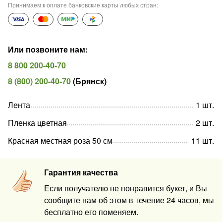
Принимаем к оплате банковские карты любых стран
:
Или позвоните нам
:
8 800 200-40-70
8 (800) 200-40-70
(
Брянск
)
Лента
1
шт
.
Пленка цветная
2
шт
.
Красная местная роза 50 см
11
шт
.
Гарантия качества
Если получателю не понравится букет, и Вы
сообщите нам об этом в течение 24 часов, мы
бесплатно его поменяем.