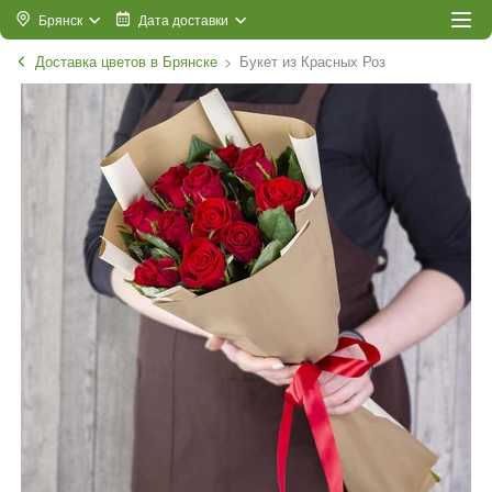
Брянск
Дата доставки
Доставка цветов в Брянске
Букет из Красных Роз