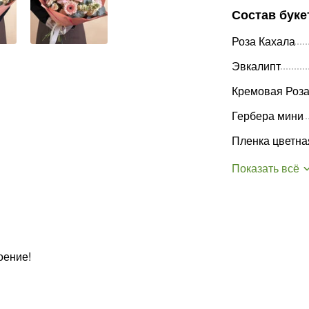
Состав буке
Роза Кахала
Эвкалипт
Кремовая Роза
Гербера мини
Пленка цветна
Показать всё
оение!