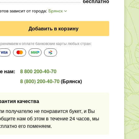
бесплатно
етов зависит от города
:
Брянск
Добавить в корзину
ринимаем к оплате банковские карты любых стран
:
е нам
:
8 800 200-40-70
8 (800) 200-40-70
(
Брянск
)
рантия качества
ли получателю не понравится букет, и Вы
общите нам об этом в течение 24 часов, мы
сплатно его поменяем.