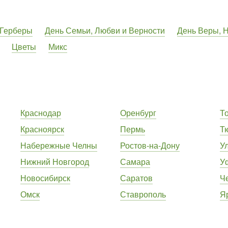
Герберы
День Семьи, Любви и Верности
День Веры, 
Цветы
Микс
Краснодар
Оренбург
Т
Красноярск
Пермь
Т
Набережные Челны
Ростов-на-Дону
У
Нижний Новгород
Самара
У
Новосибирск
Саратов
Ч
Омск
Ставрополь
Я