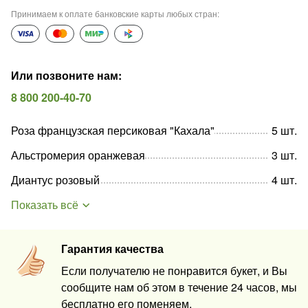
Принимаем к оплате банковские карты любых стран
:
Или позвоните нам
:
8 800 200-40-70
Роза французская персиковая "Кахала"
5
шт
.
Альстромерия оранжевая
3
шт
.
Диантус розовый
4
шт
.
Показать всё
Гарантия качества
Если получателю не понравится букет, и Вы
сообщите нам об этом в течение 24 часов, мы
бесплатно его поменяем.