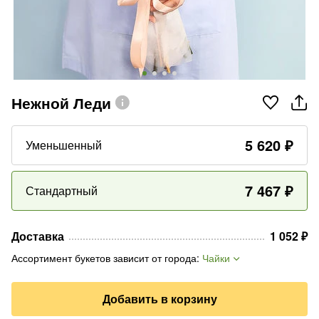
Нежной Леди
5 620
₽
Уменьшенный
7 467
₽
Стандартный
Доставка
1 052
₽
Ассортимент букетов зависит от города
:
Чайки
Добавить в корзину