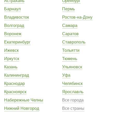
Астрахань
Оренбург
Барнаул
Пермь
Владивосток
Ростов-на-Дону
Волгоград
Самара
Воронеж
Саратов
Екатеринбург
Ставрополь
Ижевск
Тольятти
Иркутск
Тюмень
Казань
Ульяновск
Калининград
Уфа
Краснодар
Челябинск
Красноярск
Ярославль
Набережные Челны
Все города
Нижний Новгород
Все страны