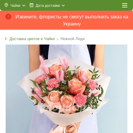
Чайки
Дата доставки
Извините, флористы не смогут выполнить заказ на
Украину
Доставка цветов в Чайки
Нежной Леди