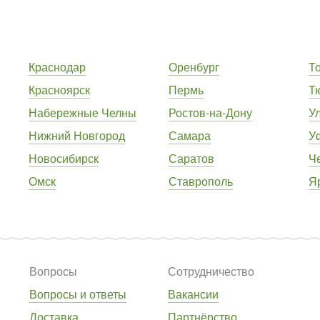
Краснодар
Оренбург
Т
Красноярск
Пермь
Т
Набережные Челны
Ростов-на-Дону
У
Нижний Новгород
Самара
У
Новосибирск
Саратов
Ч
Омск
Ставрополь
Я
Вопросы
Сотрудничество
Вопросы и ответы
Вакансии
Доставка
Партнёрство