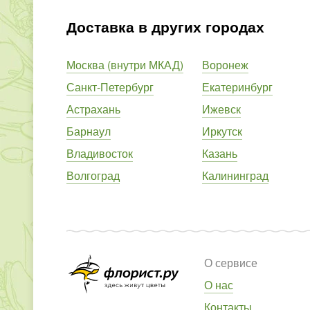
Доставка в других городах
Москва (внутри МКАД)
Воронеж
Санкт-Петербург
Екатеринбург
Астрахань
Ижевск
Барнаул
Иркутск
Владивосток
Казань
Волгоград
Калининград
О сервисе
О нас
Контакты