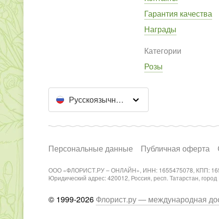
Гарантия качества
Награды
Категории
Розы
Русскоязычный сайт
Персональные данные
Публичная оферта
ООО «ФЛОРИСТ.РУ – ОНЛАЙН», ИНН: 1655475078, КПП: 16
Юридический адрес: 420012, Россия, респ. Татарстан, город Каз
© 1999-2026
Флорист.ру — международная дос