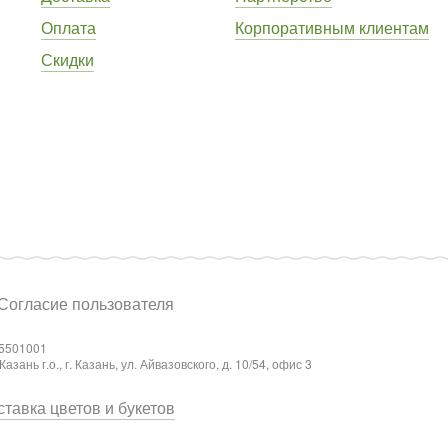
Оплата
Корпоративным клиентам
Скидки
Согласие пользователя
5501001
ань г.о., г. Казань, ул. Айвазовского, д. 10/54, офис 3
тавка цветов и букетов