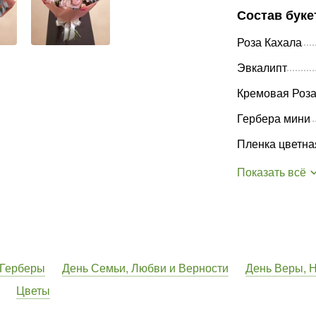
Состав буке
Роза Кахала
Эвкалипт
Кремовая Роза
Гербера мини
Пленка цветна
Показать всё
Герберы
День Семьи, Любви и Верности
День Веры, 
Цветы