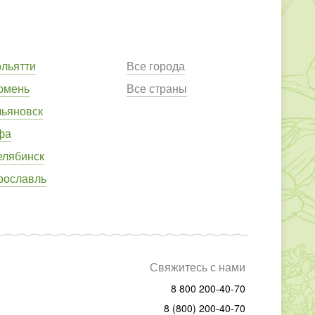
ольятти
Все города
юмень
Все страны
льяновск
фа
елябинск
рославль
Свяжитесь с нами
8 800 200-40-70
8 (800) 200-40-70