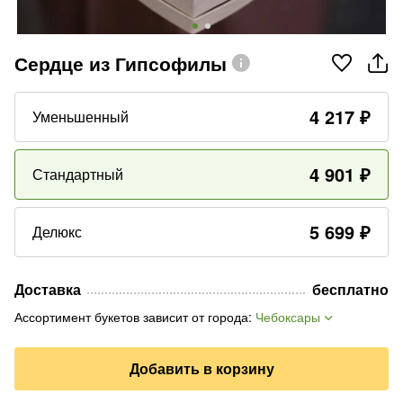
Сердце из Гипсофилы
4 217
₽
Уменьшенный
4 901
₽
Стандартный
5 699
₽
Делюкс
Доставка
бесплатно
Ассортимент букетов зависит от города
:
Чебоксары
Добавить в корзину