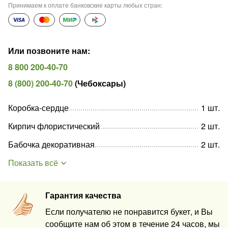
Принимаем к оплате банковские карты любых стран
:
Или позвоните нам
:
8 800 200-40-70
8 (800) 200-40-70
(
Чебоксары
)
Коробка-сердце
1
шт
.
Кирпич флористический
2
шт
.
Бабочка декоративная
2
шт
.
Показать всё
Гарантия качества
Если получателю не понравится букет, и Вы
сообщите нам об этом в течение 24 часов, мы