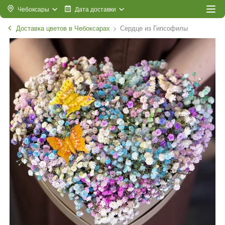
Чебоксары
Дата доставки
Доставка цветов в Чебоксарах
Сердце из Гипсофилы