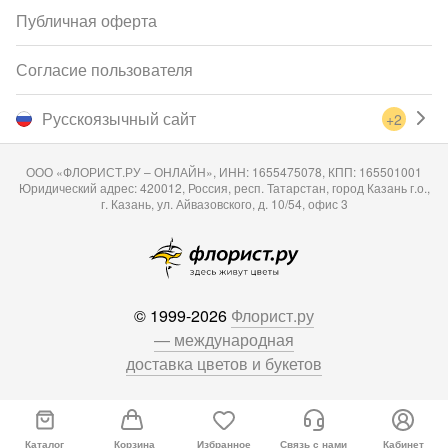
Публичная оферта
Согласие пользователя
Русскоязычный сайт
+2
ООО «ФЛОРИСТ.РУ – ОНЛАЙН», ИНН: 1655475078, КПП: 165501001
Юридический адрес: 420012, Россия, респ. Татарстан, город Казань г.о.,
г. Казань, ул. Айвазовского, д. 10/54, офис 3
© 1999-2026
Флорист.ру
— международная
доставка цветов и букетов
Каталог
Корзина
Избранное
Связь с нами
Кабинет