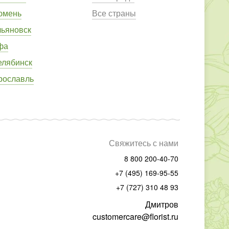
юмень
Все страны
льяновск
фа
елябинск
рославль
Свяжитесь с нами
8 800 200-40-70
+7 (495) 169-95-55
+7 (727) 310 48 93
Дмитров
customercare@florist.ru