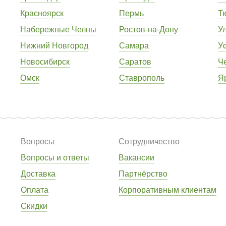
Красноярск
Пермь
Т
Набережные Челны
Ростов-на-Дону
У
Нижний Новгород
Самара
У
Новосибирск
Саратов
Ч
Омск
Ставрополь
Я
Вопросы
Сотрудничество
Вопросы и ответы
Вакансии
Доставка
Партнёрство
Оплата
Корпоративным клиентам
Скидки