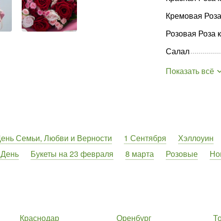
Кремовая Роза
Розовая Роза 
Салал
Показать всё
ень Семьи, Любви и Верности
1 Сентября
Хэллоуин
 День
Букеты на 23 февраля
8 марта
Розовые
Но
Краснодар
Оренбург
Т