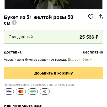
Букет из 51 желтой розы 50
см
25 536
₽
Стандартный
Доставка
бесплатно
Ассортимент букетов зависит от города
:
Екатеринбург
Добавить в корзину
Принимаем к оплате банковские карты любых стран
:
Или позвоните нам
: