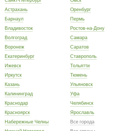
Астрахань
Оренбург
Барнаул
Пермь
Владивосток
Ростов-на-Дону
Волгоград
Самара
Воронеж
Саратов
Екатеринбург
Ставрополь
Ижевск
Тольятти
Иркутск
Тюмень
Казань
Ульяновск
Калининград
Уфа
Краснодар
Челябинск
Красноярск
Ярославль
Набережные Челны
Все города
Нижний Новгород
Все страны