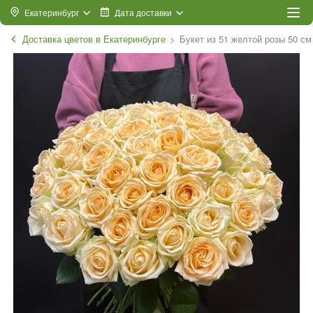
Екатеринбург
Дата доставки
Доставка цветов в Екатеринбурге
Букет из 51 желтой розы 50 см