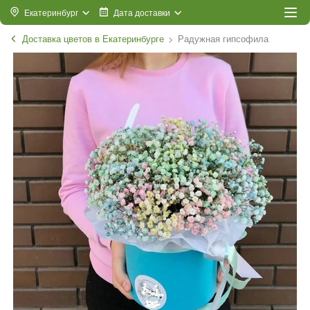
Екатеринбург
Дата доставки
Доставка цветов в Екатеринбурге
Радужная гипсофила