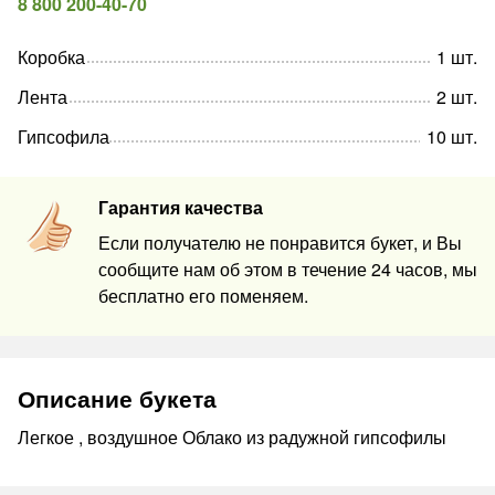
8 800 200-40-70
Коробка
1
шт
.
Лента
2
шт
.
Гипсофила
10
шт
.
Гарантия качества
Если получателю не понравится букет, и Вы
сообщите нам об этом в течение 24 часов, мы
бесплатно его поменяем.
Описание букета
Легкое , воздушное Облако из радужной гипсофилы