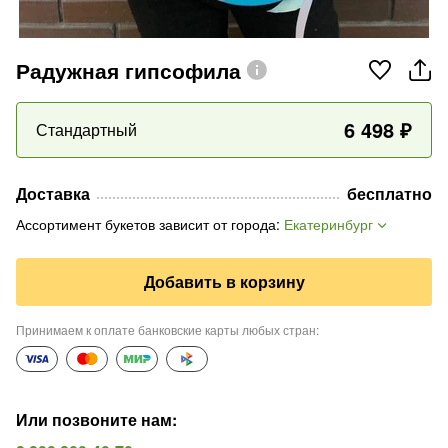
Радужная гипсофила
6 498
₽
Стандартный
Доставка
бесплатно
Ассортимент букетов зависит от города
:
Екатеринбург
Добавить в корзину
Принимаем к оплате банковские карты любых стран
:
Или позвоните нам
: