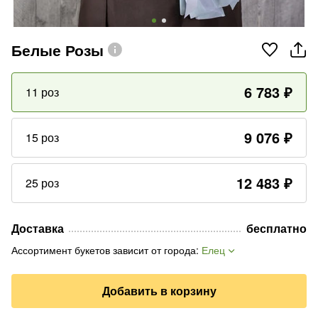
Белые Розы
6 783
₽
11 роз
9 076
₽
15 роз
12 483
₽
25 роз
Доставка
бесплатно
Ассортимент букетов зависит от города
:
Елец
Добавить в корзину