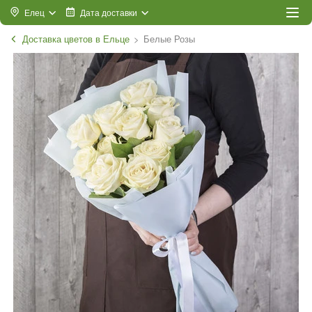
Елец
Дата доставки
Доставка цветов в Ельце
Белые Розы