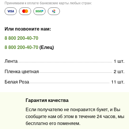
Принимаем к оплате банковские карты любых стран
:
Или позвоните нам
:
8 800 200-40-70
8 800 200-40-70
(
Елец
)
Лента
1
шт
.
Пленка цветная
2
шт
.
Белая Роза
11
шт
.
Гарантия качества
Если получателю не понравится букет, и Вы
сообщите нам об этом в течение 24 часов, мы
бесплатно его поменяем.