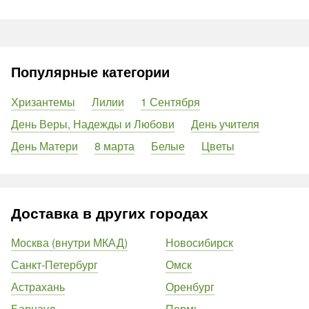
Популярные категории
Хризантемы
Лилии
1 Сентября
День Веры, Надежды и Любови
День учителя
День Матери
8 марта
Белые
Цветы
Доставка в других городах
Москва (внутри МКАД)
Новосибирск
Санкт-Петербург
Омск
Астрахань
Оренбург
Барнаул
Пермь