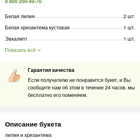
8 800 200-40-70
Белая лилия
2
шт
.
Белая хризантема кустовая
1
шт
.
Эвкалипт
1
шт
.
Показать всё
Гарантия качества
Если получателю не понравится букет, и Вы
сообщите нам об этом в течение 24 часов, мы
бесплатно его поменяем.
Описание букета
лилия и хризантема