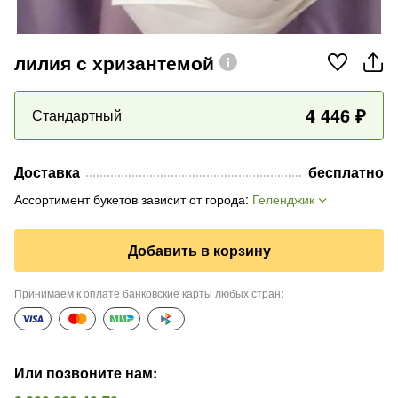
лилия с хризантемой
4 446
₽
Стандартный
Доставка
бесплатно
Ассортимент букетов зависит от города
:
Геленджик
Добавить в корзину
Принимаем к оплате банковские карты любых стран
:
Или позвоните нам
: