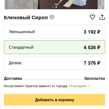
Кленовый Сироп
3 192
₽
Уменьшенный
4 526
₽
Стандартный
7 376
₽
Делюкс
Доставка
бесплатно
Ассортимент букетов зависит от города
:
Геленджик
Добавить в корзину