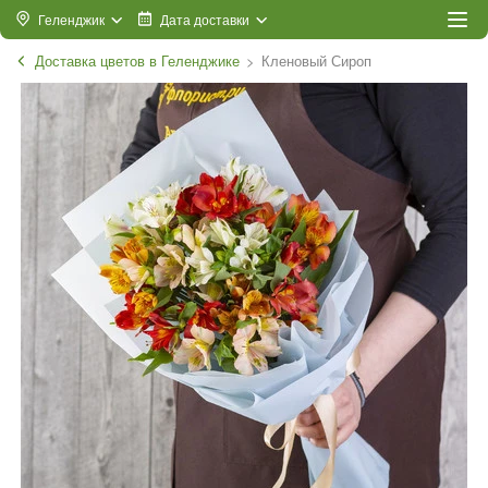
Геленджик
Дата доставки
Доставка цветов в Геленджике
Кленовый Сироп