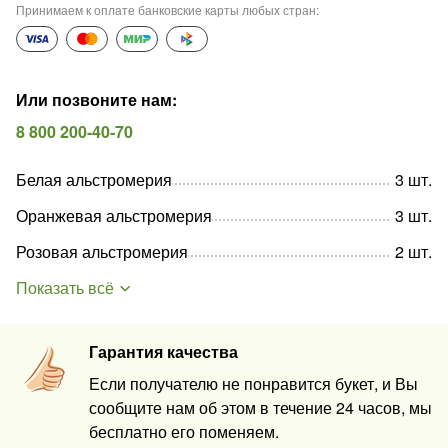
Принимаем к оплате банковские карты любых стран
:
Или позвоните нам
:
8 800 200-40-70
Белая альстромерия
3
шт
.
Оранжевая альстромерия
3
шт
.
Розовая альстромерия
2
шт
.
Показать всё
Гарантия качества
Если получателю не понравится букет, и Вы
сообщите нам об этом в течение 24 часов, мы
бесплатно его поменяем.