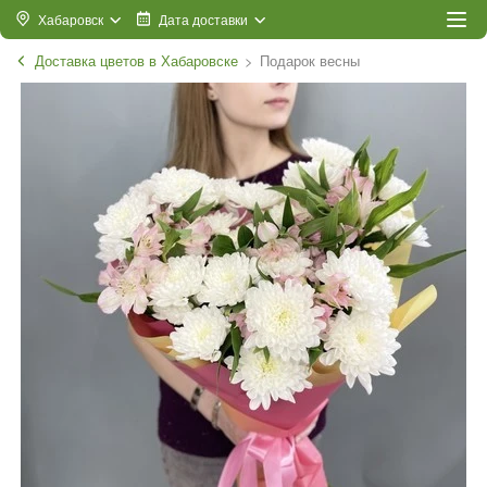
Хабаровск
Дата доставки
Доставка цветов в Хабаровске
Подарок весны