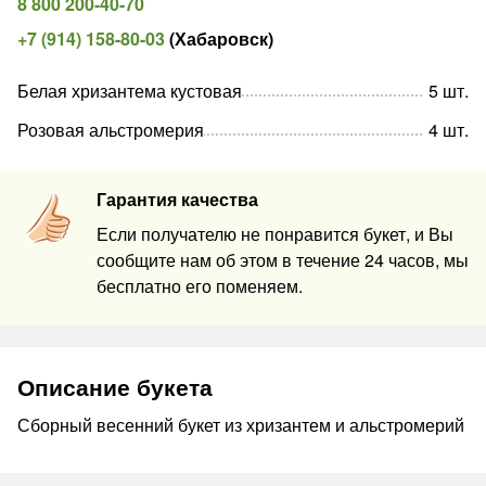
8 800 200-40-70
+7 (914) 158-80-03
(
Хабаровск
)
Белая хризантема кустовая
5
шт
.
Розовая альстромерия
4
шт
.
Гарантия качества
Если получателю не понравится букет, и Вы
сообщите нам об этом в течение 24 часов, мы
бесплатно его поменяем.
Описание букета
Сборный весенний букет из хризантем и альстромерий