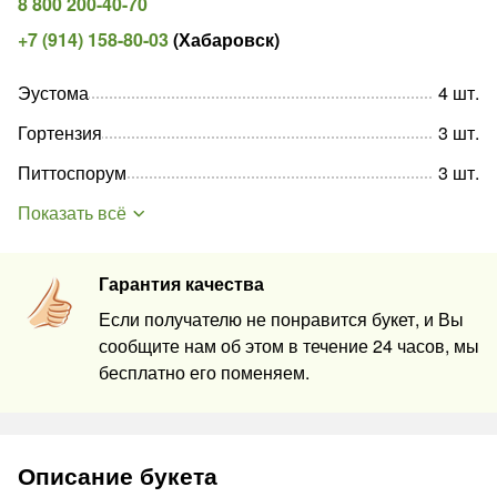
8 800 200-40-70
+7 (914) 158-80-03
(
Хабаровск
)
Эустома
4
шт
.
Гортензия
3
шт
.
Питтоспорум
3
шт
.
Показать всё
Гарантия качества
Если получателю не понравится букет, и Вы
сообщите нам об этом в течение 24 часов, мы
бесплатно его поменяем.
Описание букета