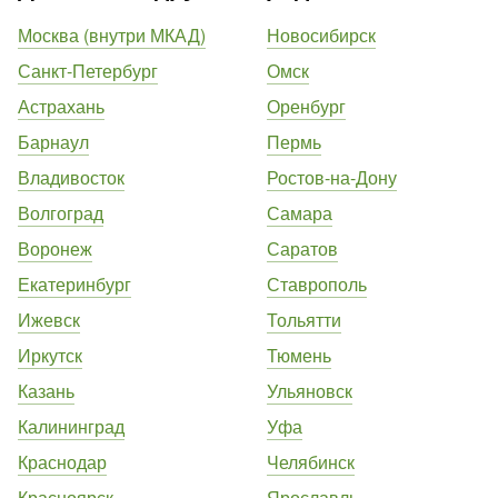
Москва (внутри МКАД)
Новосибирск
Санкт-Петербург
Омск
Астрахань
Оренбург
Барнаул
Пермь
Владивосток
Ростов-на-Дону
Волгоград
Самара
Воронеж
Саратов
Екатеринбург
Ставрополь
Ижевск
Тольятти
Иркутск
Тюмень
Казань
Ульяновск
Калининград
Уфа
Краснодар
Челябинск
Красноярск
Ярославль