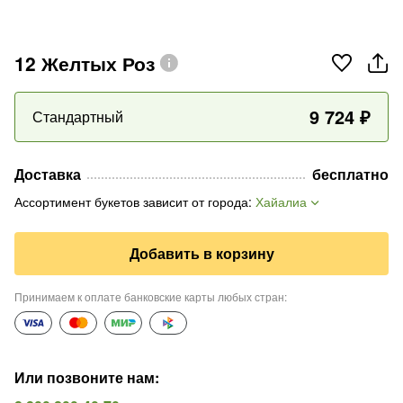
12 Желтых Роз
9 724
₽
Стандартный
Доставка
бесплатно
Ассортимент букетов зависит от города
:
Хайалиа
Добавить в корзину
Принимаем к оплате банковские карты любых стран
:
Или позвоните нам
: