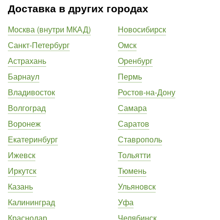
Доставка в других городах
Москва (внутри МКАД)
Новосибирск
Санкт-Петербург
Омск
Астрахань
Оренбург
Барнаул
Пермь
Владивосток
Ростов-на-Дону
Волгоград
Самара
Воронеж
Саратов
Екатеринбург
Ставрополь
Ижевск
Тольятти
Иркутск
Тюмень
Казань
Ульяновск
Калининград
Уфа
Краснодар
Челябинск