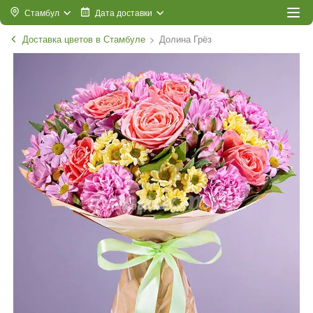
Стамбул
Дата доставки
Доставка цветов в Стамбуле
Долина Грёз