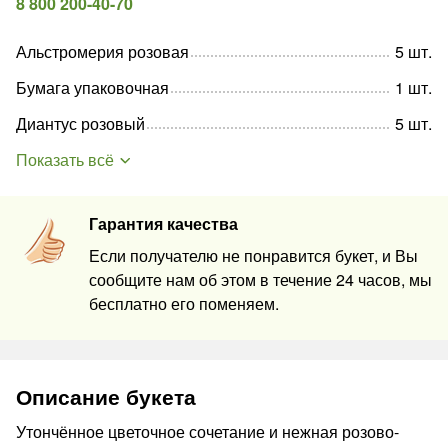
8 800 200-40-70
Альстромерия розовая
5
шт
.
Бумага упаковочная
1
шт
.
Диантус розовый
5
шт
.
Показать всё
Гарантия качества
Если получателю не понравится букет, и Вы
сообщите нам об этом в течение 24 часов, мы
бесплатно его поменяем.
Описание букета
Утончённое цветочное сочетание и нежная розово-