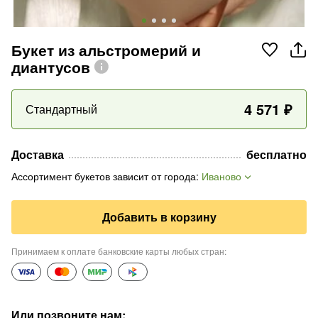
Букет из альстромерий и
диантусов
4 571
₽
Стандартный
Доставка
бесплатно
Ассортимент букетов зависит от города
:
Иваново
Добавить в корзину
Принимаем к оплате банковские карты любых стран
:
Или позвоните нам
: