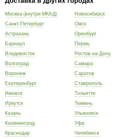
Доставка в других городах
Москва (внутри МКАД)
Новосибирск
Санкт-Петербург
Омск
Астрахань
Оренбург
Барнаул
Пермь
Владивосток
Ростов-на-Дону
Волгоград
Самара
Воронеж
Саратов
Екатеринбург
Ставрополь
Ижевск
Тольятти
Иркутск
Тюмень
Казань
Ульяновск
Калининград
Уфа
Краснодар
Челябинск