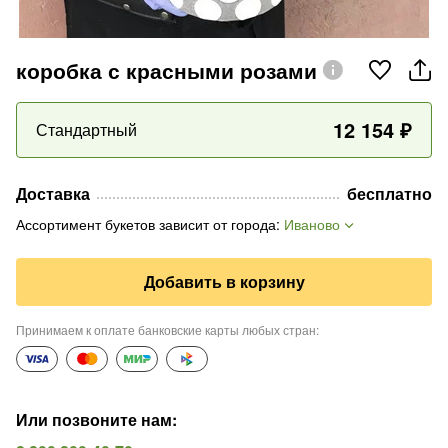
коробка с красными розами
12 154
₽
Стандартный
Доставка
бесплатно
Ассортимент букетов зависит от города
:
Иваново
Добавить в корзину
Принимаем к оплате банковские карты любых стран
:
Или позвоните нам
: