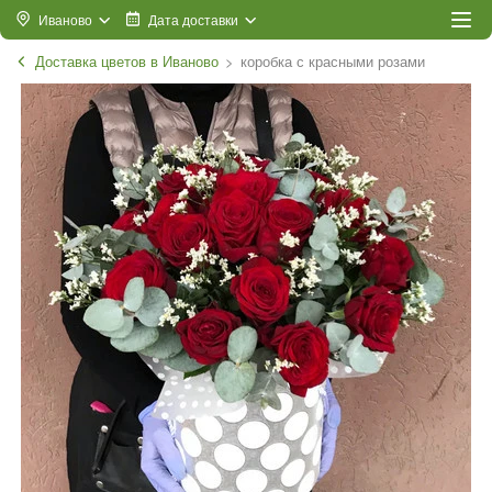
Иваново
Дата доставки
Доставка цветов в Иваново
коробка с красными розами