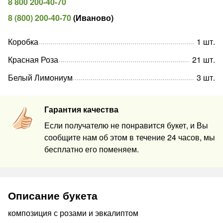
8 800 200-40-70
8 (800) 200-40-70
(
Иваново
)
Коробка
1
шт
.
Красная Роза
21
шт
.
Белый Лимониум
3
шт
.
Гарантия качества
Если получателю не понравится букет, и Вы
сообщите нам об этом в течение 24 часов, мы
бесплатно его поменяем.
Описание букета
композиция с розами и эвкалиптом