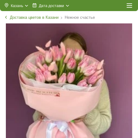
Казань
Дата доставки
Доставка цветов в Казани
Нежное счастье