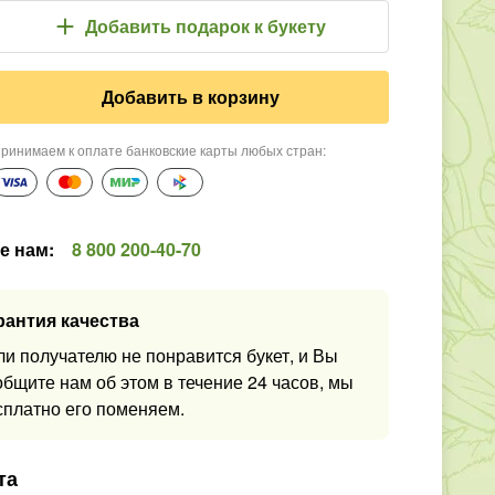
Добавить подарок
к букету
Добавить в корзину
ринимаем к оплате банковские карты любых стран
:
е нам
:
8 800 200-40-70
рантия качества
ли получателю не понравится букет, и Вы
общите нам об этом в течение 24 часов, мы
сплатно его поменяем.
та