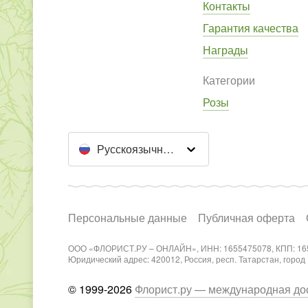
Контакты
Гарантия качества
Награды
Категории
Розы
Русскоязычный сайт
Персональные данные
Публичная оферта
ООО «ФЛОРИСТ.РУ – ОНЛАЙН», ИНН: 1655475078, КПП: 16
Юридический адрес: 420012, Россия, респ. Татарстан, город Каз
© 1999-2026
Флорист.ру — международная дос