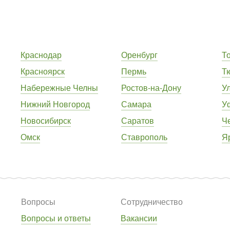
Краснодар
Оренбург
Т
Красноярск
Пермь
Т
Набережные Челны
Ростов-на-Дону
У
Нижний Новгород
Самара
У
Новосибирск
Саратов
Ч
Омск
Ставрополь
Я
Вопросы
Сотрудничество
Вопросы и ответы
Вакансии