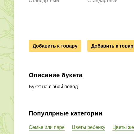
Стандартный
Стандартный
Добавить к товару
Добавить к товар
Описание букета
Букет на любой повод
Популярные категории
Семье или паре
Цветы ребенку
Цветы ж