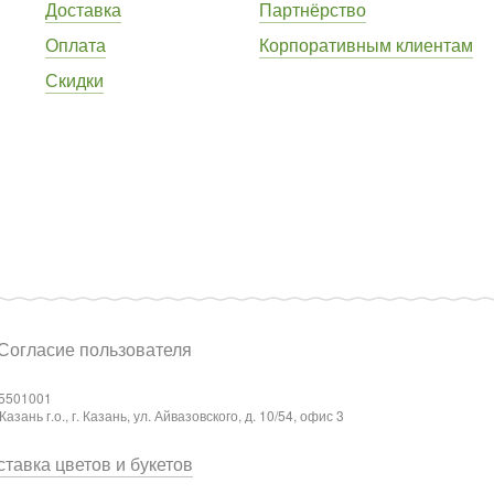
Доставка
Партнёрство
Оплата
Корпоративным клиентам
Скидки
Согласие пользователя
5501001
ань г.о., г. Казань, ул. Айвазовского, д. 10/54, офис 3
тавка цветов и букетов