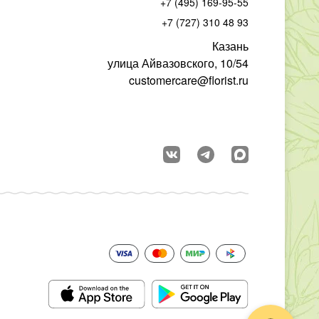
+7 (495) 169-95-55
+7 (727) 310 48 93
Казань
улица Айвазовского, 10/54
customercare@florist.ru