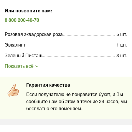
Или позвоните нам
:
8 800 200-40-70
Розовая эквадорская роза
5
шт
.
Эвкалипт
1
шт
.
Зеленый Писташ
3
шт
.
Показать всё
Гарантия качества
Если получателю не понравится букет, и Вы
сообщите нам об этом в течение 24 часов, мы
бесплатно его поменяем.