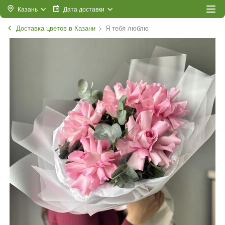
Казань
Дата доставки
Доставка цветов в Казани
Я тебя люблю