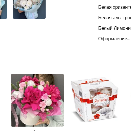
Белая хризант
Белая альстр
Белый Лимони
Оформление