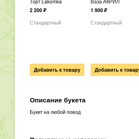
Торт Lakomka
Ваза АКРИЛ
2 200
₽
1 900
₽
Стандартный
Стандартный
Добавить к товару
Добавить к товар
Описание букета
Букет на любой повод