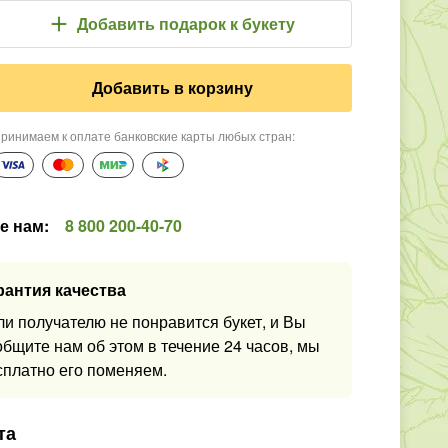
Добавить подарок
к букету
Добавить в корзину
ринимаем к оплате банковские карты любых стран
:
е нам
:
8 800 200-40-70
рантия качества
ли получателю не понравится букет, и Вы
общите нам об этом в течение 24 часов, мы
сплатно его поменяем.
та