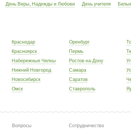
День Веры, Надежды и Любови
День учителя
Белы
Краснодар
Оренбург
Т
Красноярск
Пермь
Т
Набережные Челны
Ростов-на-Дону
У
Нижний Новгород
Самара
У
Новосибирск
Саратов
Ч
Омск
Ставрополь
Я
Вопросы
Сотрудничество