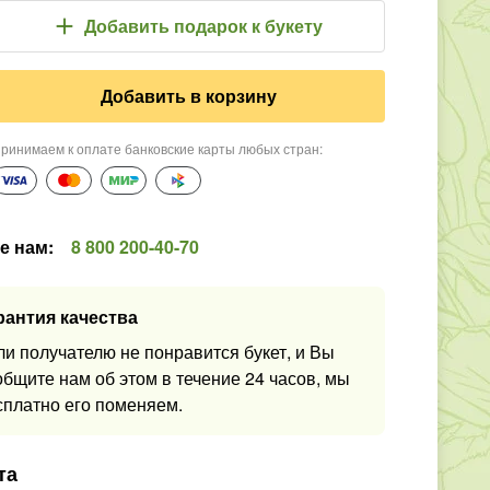
Добавить подарок
к букету
Добавить в корзину
ринимаем к оплате банковские карты любых стран
:
е нам
:
8 800 200-40-70
рантия качества
ли получателю не понравится букет, и Вы
общите нам об этом в течение 24 часов, мы
сплатно его поменяем.
та