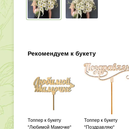
Рекомендуем к букету
Топпер к букету
Топпер к букету
"Любимой Мамочке"
"Поздравляю"