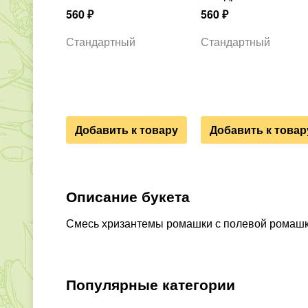
560
₽
560
₽
Стандартный
Стандартный
Добавить к товару
Добавить к товар
Описание букета
Смесь хризантемы ромашки с полевой ромашко
Популярные категории