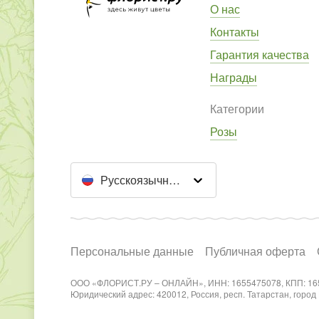
О нас
Контакты
Гарантия качества
Награды
Категории
Розы
Русскоязычный сайт
Персональные данные
Публичная оферта
ООО «ФЛОРИСТ.РУ – ОНЛАЙН», ИНН: 1655475078, КПП: 16
Юридический адрес: 420012, Россия, респ. Татарстан, город Каз