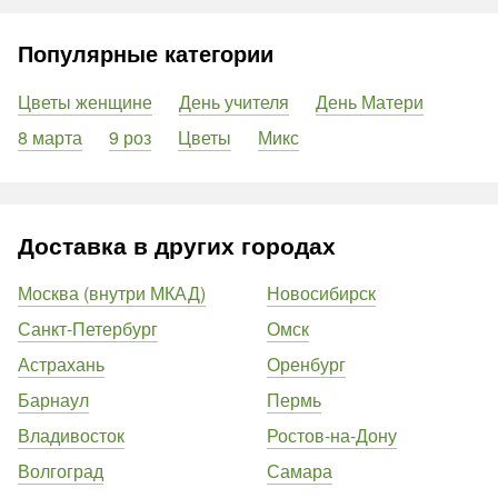
Популярные категории
Цветы женщине
День учителя
День Матери
8 марта
9 роз
Цветы
Микс
Доставка в других городах
Москва (внутри МКАД)
Новосибирск
Санкт-Петербург
Омск
Астрахань
Оренбург
Барнаул
Пермь
Владивосток
Ростов-на-Дону
Волгоград
Самара