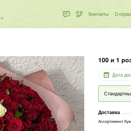
Контакты
О серв
100 и 1 ро
Дата до
Стандартн
Доставка
Ассортимент бук