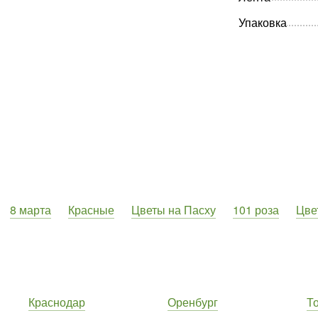
Упаковка
8 марта
Красные
Цветы на Пасху
101 роза
Цве
Краснодар
Оренбург
Т