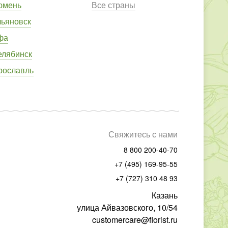
юмень
Все страны
льяновск
фа
елябинск
рославль
Свяжитесь с нами
8 800 200-40-70
+7 (495) 169-95-55
+7 (727) 310 48 93
Казань
улица Айвазовского, 10/54
customercare@florist.ru