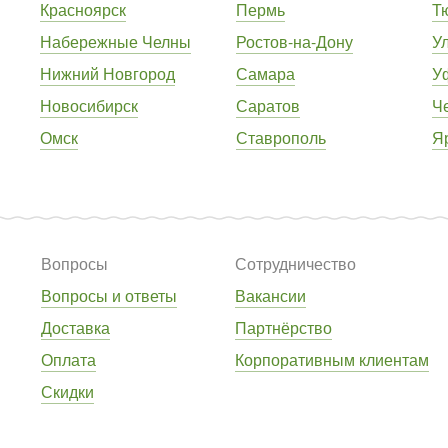
Красноярск
Пермь
Т
Набережные Челны
Ростов-на-Дону
У
Нижний Новгород
Самара
У
Новосибирск
Саратов
Ч
Омск
Ставрополь
Я
Вопросы
Сотрудничество
Вопросы и ответы
Вакансии
Доставка
Партнёрство
Оплата
Корпоративным клиентам
Скидки