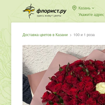
Казань
Укажите адрес
Доставка цветов в Казани
100 и 1 роза