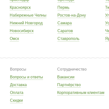
Красноярск
Пермь
Т
Набережные Челны
Ростов-на-Дону
У
Нижний Новгород
Самара
У
Новосибирск
Саратов
Ч
Омск
Ставрополь
Я
Вопросы
Сотрудничество
Вопросы и ответы
Вакансии
Доставка
Партнёрство
Оплата
Корпоративным клиентам
Скидки