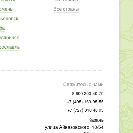
юмень
Все страны
льяновск
фа
елябинск
рославль
Свяжитесь с нами
8 800 200-40-70
+7 (495) 169-95-55
+7 (727) 310 48 93
Казань
улица Айвазовского, 10/54