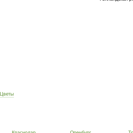
Цветы
Краснодар
Оренбург
Т