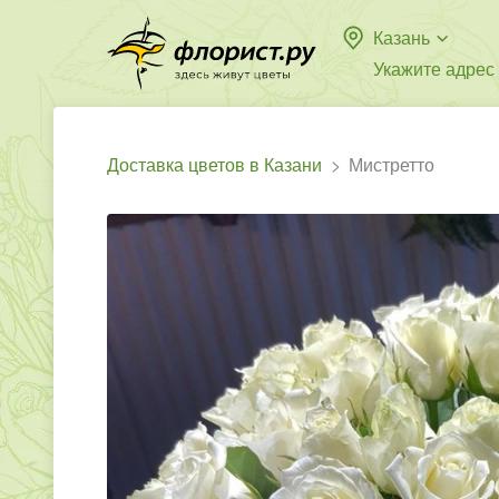
Казань
Укажите адрес
Доставка цветов в Казани
Мистретто