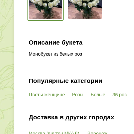
Описание букета
Монобукет из белых роз
Популярные категории
Цветы женщине
Розы
Белые
35 роз
Доставка в других городах
Москва (внутри МКАД)
Воронеж