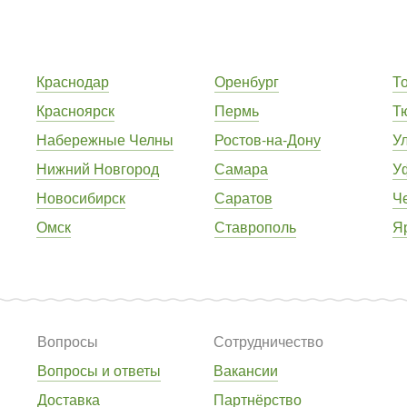
Краснодар
Оренбург
Т
Красноярск
Пермь
Т
Набережные Челны
Ростов-на-Дону
У
Нижний Новгород
Самара
У
Новосибирск
Саратов
Ч
Омск
Ставрополь
Я
Вопросы
Сотрудничество
Вопросы и ответы
Вакансии
Доставка
Партнёрство