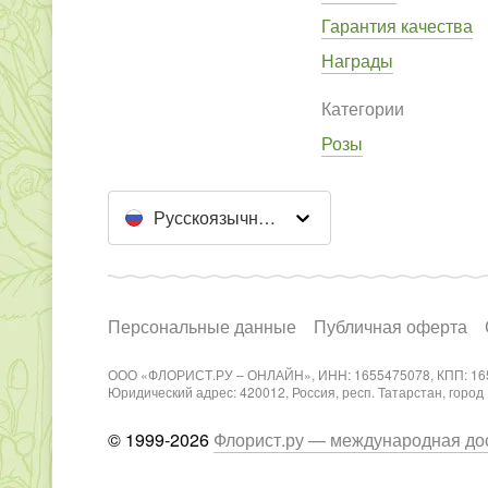
Гарантия качества
Награды
Категории
Розы
Русскоязычный сайт
Персональные данные
Публичная оферта
ООО «ФЛОРИСТ.РУ – ОНЛАЙН», ИНН: 1655475078, КПП: 16
Юридический адрес: 420012, Россия, респ. Татарстан, город Каз
© 1999-2026
Флорист.ру — международная дос