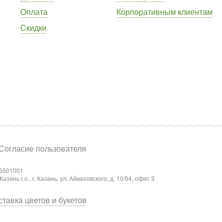
Оплата
Корпоративным клиентам
Скидки
Согласие пользователя
5501001
ань г.о., г. Казань, ул. Айвазовского, д. 10/54, офис 3
тавка цветов и букетов