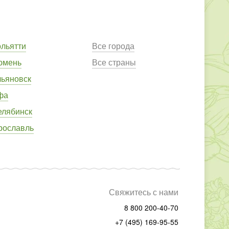
ольятти
Все города
юмень
Все страны
льяновск
фа
елябинск
рославль
Свяжитесь с нами
8 800 200-40-70
+7 (495) 169-95-55