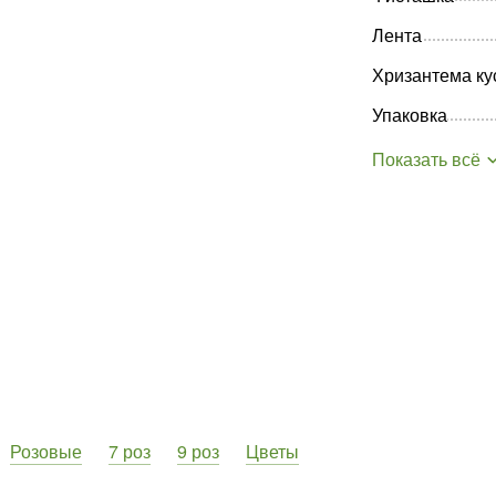
Лента
Хризантема ку
Упаковка
Показать всё
Розовые
7 роз
9 роз
Цветы