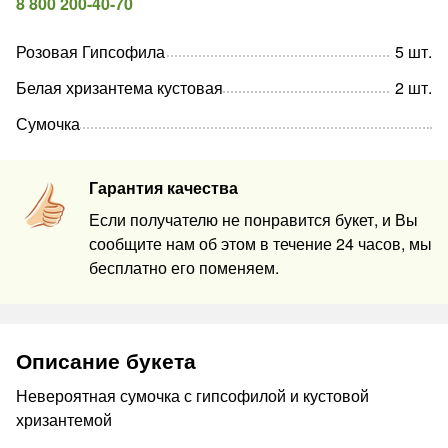
8 800 200-40-70
Розовая Гипсофила
5
шт
.
Белая хризантема кустовая
2
шт
.
Сумочка
Гарантия качества
Если получателю не понравится букет, и Вы
сообщите нам об этом в течение 24 часов, мы
бесплатно его поменяем.
Описание букета
Невероятная сумочка с гипсофилой и кустовой
хризантемой