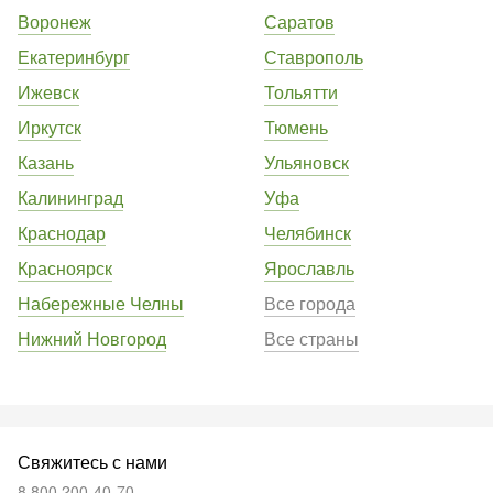
Воронеж
Саратов
Екатеринбург
Ставрополь
Ижевск
Тольятти
Иркутск
Тюмень
Казань
Ульяновск
Калининград
Уфа
Краснодар
Челябинск
Красноярск
Ярославль
Набережные Челны
Все города
Нижний Новгород
Все страны
Свяжитесь с нами
8 800 200-40-70