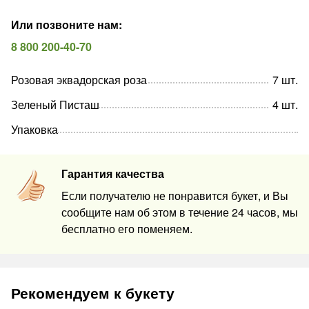
Или позвоните нам
:
8 800 200-40-70
Розовая эквадорская роза
7
шт
.
Зеленый Писташ
4
шт
.
Упаковка
Гарантия качества
Если получателю не понравится букет, и Вы
сообщите нам об этом в течение 24 часов, мы
бесплатно его поменяем.
Рекомендуем к букету