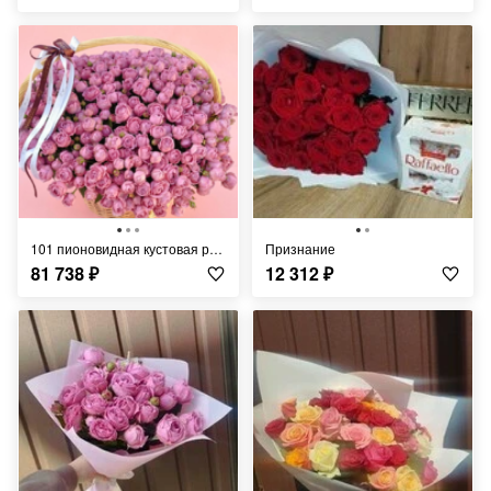
101 пионовидная кустовая роза
Признание
81 738
₽
12 312
₽