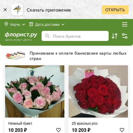
Скачать приложение
ОТКРЫТЬ
Керчь
Дата доставки
Поиск букетов
Принимаем к оплате банковские карты любых
стран
Нежный букет
25 красных роз
10 203
₽
10 203
₽