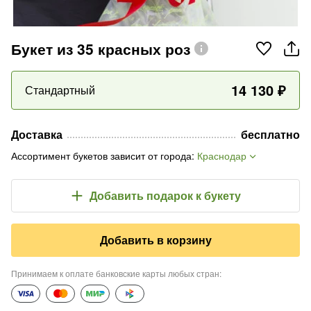
Букет из 35 красных роз
14 130
₽
Стандартный
Доставка
бесплатно
Ассортимент букетов зависит от города
:
Краснодар
Добавить подарок
к букету
Добавить в корзину
Принимаем к оплате банковские карты любых стран
: