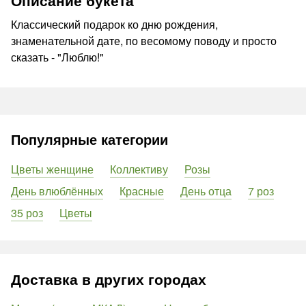
Описание букета
Классический подарок ко дню рождения,
знаменательной дате, по весомому поводу и просто
сказать - "Люблю!"
Популярные категории
Цветы женщине
Коллективу
Розы
День влюблённых
Красные
День отца
7 роз
35 роз
Цветы
Доставка в других городах