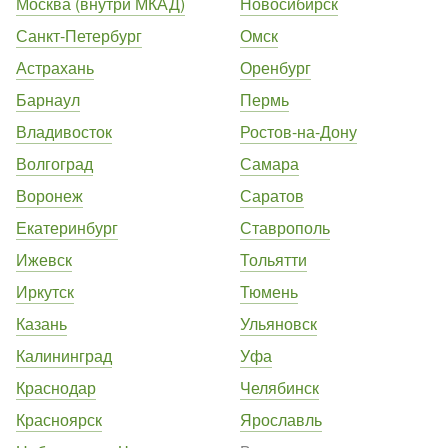
Москва (внутри МКАД)
Новосибирск
Санкт-Петербург
Омск
Астрахань
Оренбург
Барнаул
Пермь
Владивосток
Ростов-на-Дону
Волгоград
Самара
Воронеж
Саратов
Екатеринбург
Ставрополь
Ижевск
Тольятти
Иркутск
Тюмень
Казань
Ульяновск
Калининград
Уфа
Краснодар
Челябинск
Красноярск
Ярославль