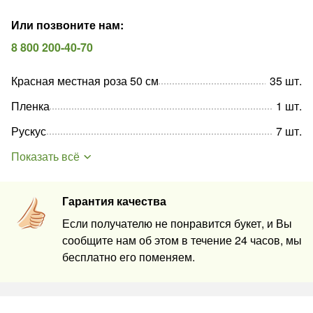
Или позвоните нам
:
8 800 200-40-70
Красная местная роза 50 см
35
шт
.
Пленка
1
шт
.
Рускус
7
шт
.
Показать всё
Гарантия качества
Если получателю не понравится букет, и Вы
сообщите нам об этом в течение 24 часов, мы
бесплатно его поменяем.