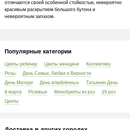
отличаются своей особенной стойкостью, невероятно
красивым раскрытием большого бутона и
невероятным запахом.
Популярные категории
Цветы ребенку
Цветы женщине
Коллективу
Розы
День Семьи, Любви и Верности
День Матери
День влюблённых
Татьянин День
8 марта
Розовые
Монобукеты из роз
25 роз
Цветы
Доставка в других городах