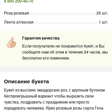
8 800 200-40-70
Роза розовая
25
шт
.
Лента атласная
1
шт
.
Гарантия качества
Если получателю не понравится букет, и Вы
сообщите нам об этом в течение 24 часов, мы
бесплатно его поменяем.
Описание букета
Букет из высоких эквадорских роз, с крупным бутоном
беспроигрышный вариант чтобы выразить свои
чувства, поздравить с праздником или просто
порадовать человека. Ярко розовые розы сорта Гоча