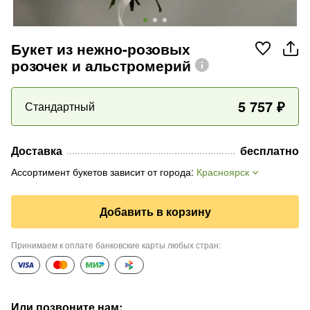
Букет из нежно-розовых
розочек и альстромерий
5 757
₽
Стандартный
Доставка
бесплатно
Ассортимент букетов зависит от города
:
Красноярск
Добавить в корзину
Принимаем к оплате банковские карты любых стран
:
Или позвоните нам
: