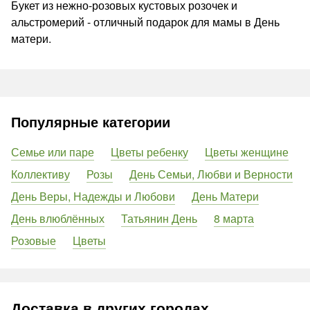
Букет из нежно-розовых кустовых розочек и
альстромерий - отличный подарок для мамы в День
матери.
Популярные категории
Семье или паре
Цветы ребенку
Цветы женщине
Коллективу
Розы
День Семьи, Любви и Верности
День Веры, Надежды и Любови
День Матери
День влюблённых
Татьянин День
8 марта
Розовые
Цветы
Доставка в других городах