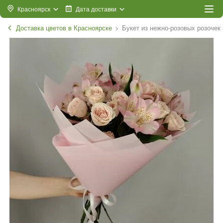
Красноярск
Дата доставки
Доставка цветов в Красноярске
Букет из нежно-розовых розочек