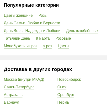
Популярные категории
Цветы женщине
Розы
День Семьи, Любви и Верности
День Веры, Надежды и Любови
День влюблённых
Татьянин День
8 марта
Розовые
Монобукеты из роз
9 роз
Цветы
Доставка в других городах
Москва (внутри МКАД)
Новосибирск
Санкт-Петербург
Омск
Астрахань
Оренбург
Барнаул
Пермь