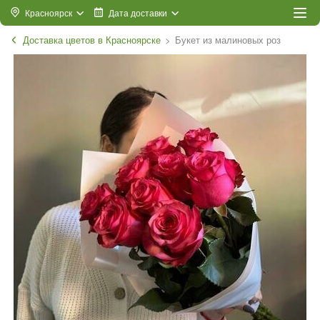
Красноярск
Дата доставки
Доставка цветов в Красноярске
Букет из малиновых роз