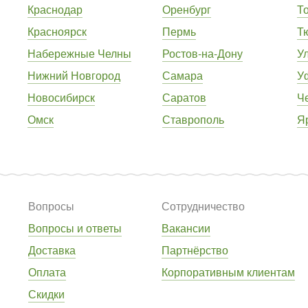
Краснодар
Оренбург
Т
Красноярск
Пермь
Т
Набережные Челны
Ростов-на-Дону
У
Нижний Новгород
Самара
У
Новосибирск
Саратов
Ч
Омск
Ставрополь
Я
Вопросы
Сотрудничество
Вопросы и ответы
Вакансии
Доставка
Партнёрство
Оплата
Корпоративным клиентам
Скидки