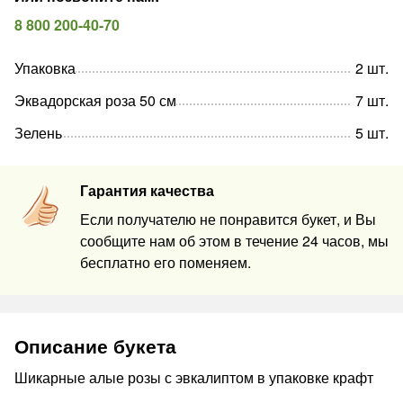
8 800 200-40-70
Упаковка
2
шт
.
Эквадорская роза 50 см
7
шт
.
Зелень
5
шт
.
Гарантия качества
Если получателю не понравится букет, и Вы
сообщите нам об этом в течение 24 часов, мы
бесплатно его поменяем.
Описание букета
Шикарные алые розы с эвкалиптом в упаковке крафт