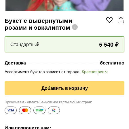
Букет с вывернутыми
розами и эвкалиптом
5 540
₽
Стандартный
Доставка
бесплатно
Ассортимент букетов зависит от города
:
Красноярск
Добавить в корзину
Принимаем к оплате банковские карты любых стран
:
Или позвоните нам
: