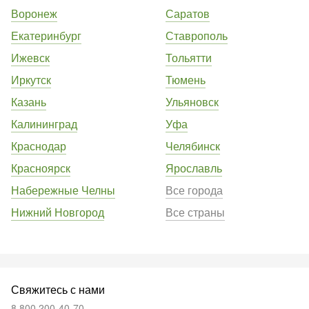
Воронеж
Саратов
Екатеринбург
Ставрополь
Ижевск
Тольятти
Иркутск
Тюмень
Казань
Ульяновск
Калининград
Уфа
Краснодар
Челябинск
Красноярск
Ярославль
Набережные Челны
Все города
Нижний Новгород
Все страны
Свяжитесь с нами
8 800 200-40-70