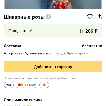
Шикарные розы
11 286
₽
Стандартный
Доставка
бесплатно
Ассортимент букетов зависит от города
:
Красноярск
Добавить в корзину
Принимаем к оплате банковские карты любых стран
:
Или позвоните нам
: