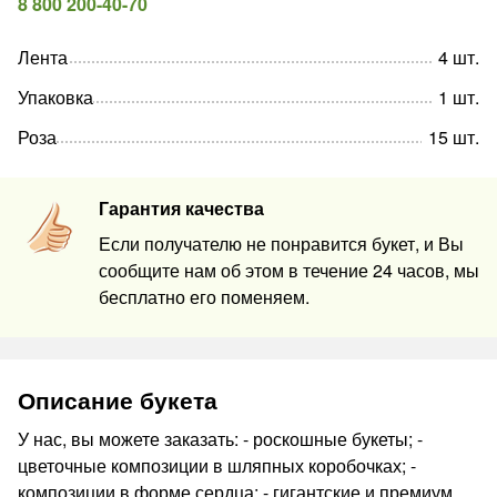
8 800 200-40-70
Лента
4
шт
.
Упаковка
1
шт
.
Роза
15
шт
.
Гарантия качества
Если получателю не понравится букет, и Вы
сообщите нам об этом в течение 24 часов, мы
бесплатно его поменяем.
Описание букета
У нас, вы можете заказать: - роскошные букеты; -
цветочные композиции в шляпных коробочках; -
композиции в форме сердца; - гигантские и премиум