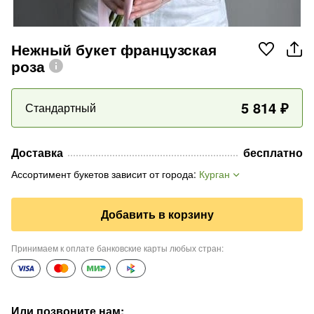
Нежный букет французская
роза
5 814
₽
Стандартный
Доставка
бесплатно
Ассортимент букетов зависит от города
:
Курган
Добавить в корзину
Принимаем к оплате банковские карты любых стран
:
Или позвоните нам
: