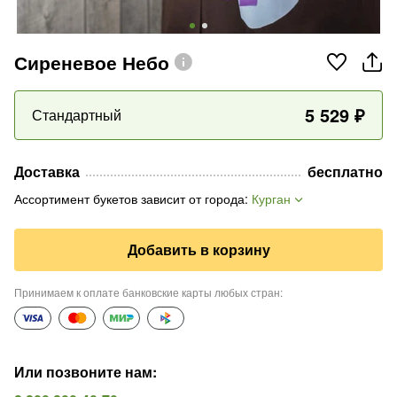
Сиреневое Небо
5 529
₽
Стандартный
Доставка
бесплатно
Ассортимент букетов зависит от города
:
Курган
Добавить в корзину
Принимаем к оплате банковские карты любых стран
:
Или позвоните нам
: