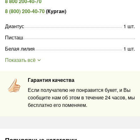
8 800 200-40-70
8 (800) 200-40-70
(
Курган
)
Диантус
1
шт
.
Писташ
Белая лилия
1
шт
.
Показать всё
Гарантия качества
Если получателю не понравится букет, и Вы
сообщите нам об этом в течение 24 часов, мы
бесплатно его поменяем.
Популярные категории