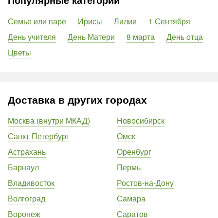
Семье или паре
Ирисы
Лилии
1 Сентября
День учителя
День Матери
8 марта
День отца
Цветы
Доставка в других городах
Москва (внутри МКАД)
Новосибирск
Санкт-Петербург
Омск
Астрахань
Оренбург
Барнаул
Пермь
Владивосток
Ростов-на-Дону
Волгоград
Самара
Воронеж
Саратов