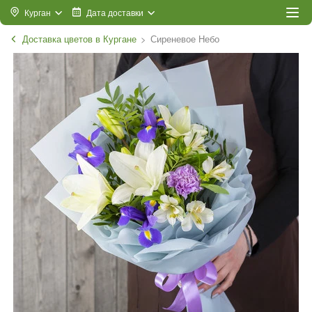
Курган
Дата доставки
Доставка цветов в Кургане
Сиреневое Небо