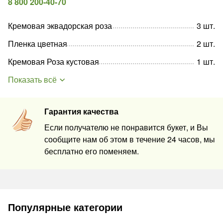
8 800 200-40-70
Кремовая эквадорская роза
3
шт
.
Пленка цветная
2
шт
.
Кремовая Роза кустовая
1
шт
.
Показать всё
Гарантия качества
Если получателю не понравится букет, и Вы
сообщите нам об этом в течение 24 часов, мы
бесплатно его поменяем.
Популярные категории