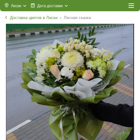
Лиски
Дата доставки
Доставка цветов в Лиски
Лесная сказка