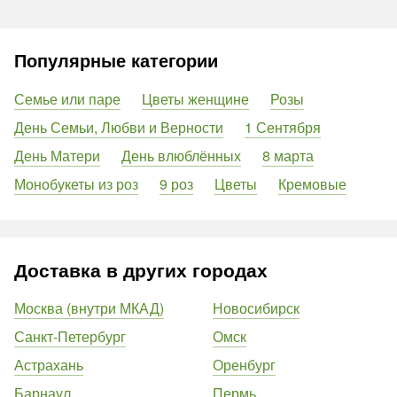
Популярные категории
Семье или паре
Цветы женщине
Розы
День Семьи, Любви и Верности
1 Сентября
День Матери
День влюблённых
8 марта
Монобукеты из роз
9 роз
Цветы
Кремовые
Доставка в других городах
Москва (внутри МКАД)
Новосибирск
Санкт-Петербург
Омск
Астрахань
Оренбург
Барнаул
Пермь