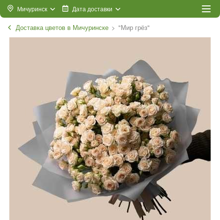
Мичуринск
Дата доставки
Доставка цветов в Мичуринске
"Мир грёз"