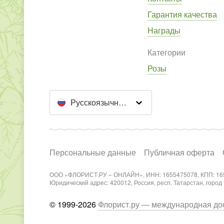
Гарантия качества
Награды
Категории
Розы
Русскоязычный сайт
Персональные данные
Публичная оферта
ООО «ФЛОРИСТ.РУ – ОНЛАЙН», ИНН: 1655475078, КПП: 16
Юридический адрес: 420012, Россия, респ. Татарстан, город Каз
© 1999-2026
Флорист.ру — международная дос