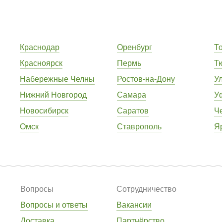
Краснодар
Оренбург
Т
Красноярск
Пермь
Т
Набережные Челны
Ростов-на-Дону
У
Нижний Новгород
Самара
У
Новосибирск
Саратов
Ч
Омск
Ставрополь
Я
Вопросы
Сотрудничество
Вопросы и ответы
Вакансии
Доставка
Партнёрство