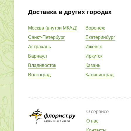
Доставка в других городах
Москва (внутри МКАД)
Воронеж
Санкт-Петербург
Екатеринбург
Астрахань
Ижевск
Барнаул
Иркутск
Владивосток
Казань
Волгоград
Калининград
О сервисе
О нас
Контакты