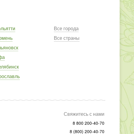
ольятти
Все города
юмень
Все страны
льяновск
фа
елябинск
рославль
Свяжитесь с нами
8 800 200-40-70
8 (800) 200-40-70