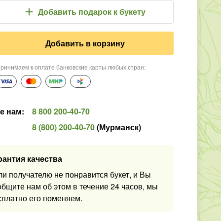
Добавить подарок
к букету
Добавить в корзину
ринимаем к оплате банковские карты любых стран
:
е нам
:
8 800 200-40-70
8 (800) 200-40-70
(
Мурманск
)
рантия качества
ли получателю не понравится букет, и Вы
общите нам об этом в течение 24 часов, мы
сплатно его поменяем.