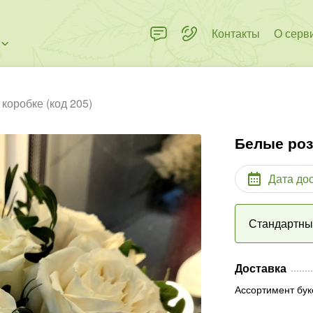
Контакты
О серв
коробке (код 205)
Белые роз
Дата до
Стандартн
Доставка
Ассортимент бук