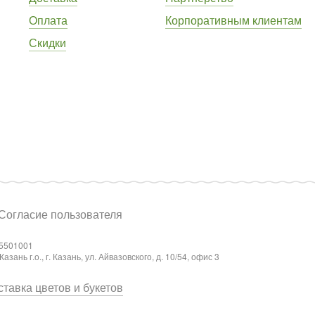
Оплата
Корпоративным клиентам
Скидки
Согласие пользователя
5501001
ань г.о., г. Казань, ул. Айвазовского, д. 10/54, офис 3
тавка цветов и букетов