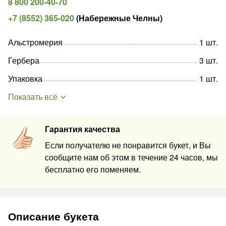
8 800 200-40-70
+7 (8552) 365-020
(
Набережные Челны
)
Альстромерия
1
шт
.
Гербера
3
шт
.
Упаковка
1
шт
.
Показать всё
Гарантия качества
Если получателю не понравится букет, и Вы
сообщите нам об этом в течение 24 часов, мы
бесплатно его поменяем.
Описание букета