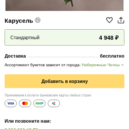
Карусель
4 948
₽
Стандартный
Доставка
бесплатно
Ассортимент букетов зависит от города
:
Набережные Челны
Добавить в корзину
Принимаем к оплате банковские карты любых стран
:
Или позвоните нам
: