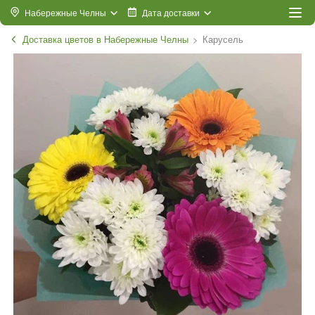
Набережные Челны
Дата доставки
Доставка цветов в Набережные Челны
Карусель