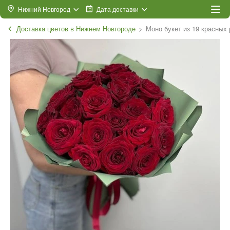
Нижний Новгород
Дата доставки
Доставка цветов в Нижнем Новгороде
Моно букет из 19 красных 