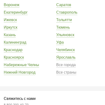
Воронеж
Саратов
Екатеринбург
Ставрополь
Ижевск
Тольятти
Иркутск
Тюмень
Казань
Ульяновск
Калининград
Уфа
Краснодар
Челябинск
Красноярск
Ярославль
Набережные Челны
Все города
Нижний Новгород
Все страны
Свяжитесь с нами
8 800 200-40-70