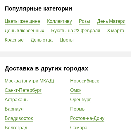
Популярные категории
Цветы женщине
Коллективу
Розы
День Матери
День влюблённых
Букеты на 23 февраля
8 марта
Красные
День отца
Цветы
Доставка в других городах
Москва (внутри МКАД)
Новосибирск
Санкт-Петербург
Омск
Астрахань
Оренбург
Барнаул
Пермь
Владивосток
Ростов-на-Дону
Волгоград
Самара