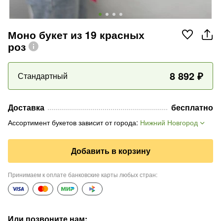
Моно букет из 19 красных
роз
8 892
₽
Стандартный
Доставка
бесплатно
Ассортимент букетов зависит от города
:
Нижний Новгород
Добавить в корзину
Принимаем к оплате банковские карты любых стран
:
Или позвоните нам
: