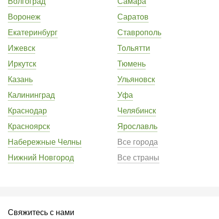
Волгоград
Самара
Воронеж
Саратов
Екатеринбург
Ставрополь
Ижевск
Тольятти
Иркутск
Тюмень
Казань
Ульяновск
Калининград
Уфа
Краснодар
Челябинск
Красноярск
Ярославль
Набережные Челны
Все города
Нижний Новгород
Все страны
Свяжитесь с нами